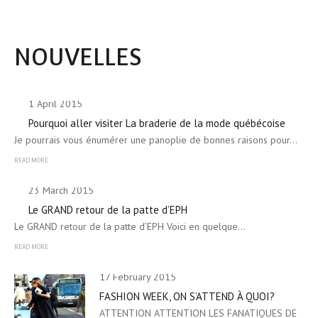
NOUVELLES
1 April 2015
Pourquoi aller visiter La braderie de la mode québécoise
Je pourrais vous énumérer une panoplie de bonnes raisons pour…
READ MORE
23 March 2015
Le GRAND retour de la patte d’EPH
Le GRAND retour de la patte d’EPH Voici en quelque…
READ MORE
17 February 2015
FASHION WEEK, ON S’ATTEND À QUOI?
ATTENTION ATTENTION LES FANATIQUES DE