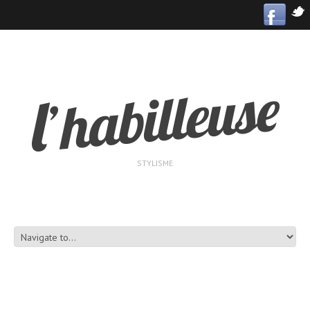
STYLISME