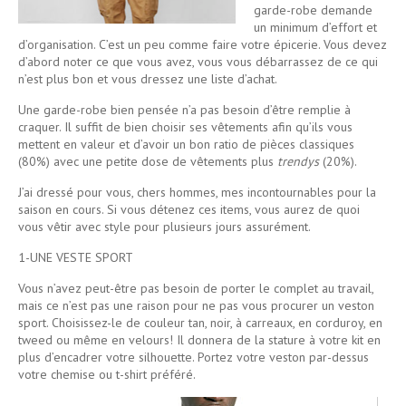
garde-robe demande
un minimum d’effort et
d’organisation. C’est un peu comme faire votre épicerie. Vous devez
d’abord noter ce que vous avez, vous vous débarrassez de ce qui
n’est plus bon et vous dressez une liste d’achat.
Une garde-robe bien pensée n’a pas besoin d’être remplie à
craquer. Il suffit de bien choisir ses vêtements afin qu’ils vous
mettent en valeur et d’avoir un bon ratio de pièces classiques
(80%) avec une petite dose de vêtements plus
trendys
(20%).
J’ai dressé pour vous, chers hommes, mes incontournables pour la
saison en cours. Si vous détenez ces items, vous aurez de quoi
vous vêtir avec style pour plusieurs jours assurément.
1-UNE VESTE SPORT
Vous n’avez peut-être pas besoin de porter le complet au travail,
mais ce n’est pas une raison pour ne pas vous procurer un veston
sport. Choisissez-le de couleur tan, noir, à carreaux, en corduroy, en
tweed ou même en velours! Il donnera de la stature à votre kit en
plus d’encadrer votre silhouette. Portez votre veston par-dessus
votre chemise ou t-shirt préféré.