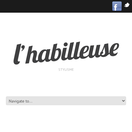
STYLISME