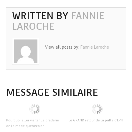
WRITTEN BY
FANNIE
LAROCHE
View all posts by:
Fannie Laroche
MESSAGE SIMILAIRE
Pourquoi aller visiter La braderie
Le GRAND retour de la patte d’EPH
de la mode québécoise