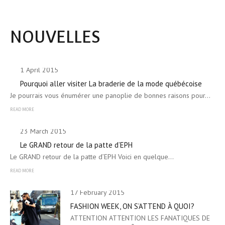
NOUVELLES
1 April 2015
Pourquoi aller visiter La braderie de la mode québécoise
Je pourrais vous énumérer une panoplie de bonnes raisons pour…
READ MORE
23 March 2015
Le GRAND retour de la patte d’EPH
Le GRAND retour de la patte d’EPH Voici en quelque…
READ MORE
17 February 2015
FASHION WEEK, ON S’ATTEND À QUOI?
ATTENTION ATTENTION LES FANATIQUES DE