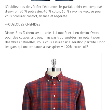
N’oubliez pas de vérifier l’étiquette; le parfait t-shirt est composé
d’environ 50 % polyester, 40 % coton, 10 % rayonne viscose pour
vous procurer confort, aisance et légèreté.
4-QUELQUES CHEMISES
Disons 2 ou 3 chemises : 1 unie, 1 à motifs et 1 en denim. Optez
pour des coupes cintrées, mais pas trop ajustées! En optant pour
des fibres naturelles, vous vous assurez une aération parfaite. Donc
les gars qui ont tendance à transpirer = 100% coton, ok?