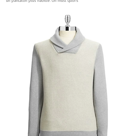
un pantalon plus habillé. Un must quoi!s