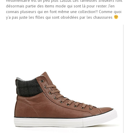
vestimentaire est un peu plus
casual
. Les fameuses
sneakers
font
désormais partie des items mode qui sont là pour rester. J’en
connais plusieurs qui en font même une collection!! Comme quoi
y’a pas juste les filles qui sont obsédées par les chaussures