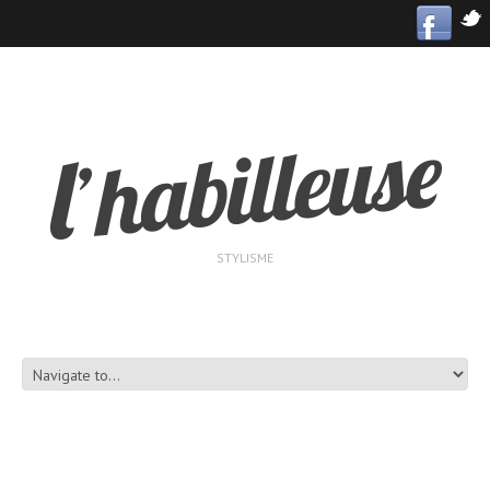
STYLISME