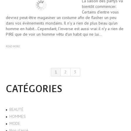
La saison des partys va
bientôt commencer.
Certains d'entre vous
devrez peut-être magasiner un costume afin de flasher un peu
dans vos évènements mondains. Il n'y a rien de plus beau qu'un
homme en habit...Cependant, l'inverse est aussi vrai: il n'y a rien de
PIRE que de voir un homme vêtu d'un habit qui ne lui…
READ MORE
1
2
3
CATÉGORIES
BEAUTÉ
HOMMES
MODE
Non classé