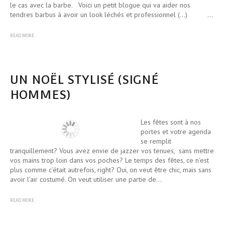
le cas avec la barbe. Voici un petit blogue qui va aider nos
tendres barbus à avoir un look léchés et professionnel (...) …
READ MORE
UN NOËL STYLISÉ (SIGNÉ
HOMMES)
Les fêtes sont à nos
portes et votre agenda
se remplit
tranquillement? Vous avez envie de jazzer vos tenues, sans mettre
vos mains trop loin dans vos poches? Le temps des fêtes, ce n’est
plus comme c’était autrefois, right? Oui, on veut être chic, mais sans
avoir l’air costumé. On veut utiliser une partie de…
READ MORE