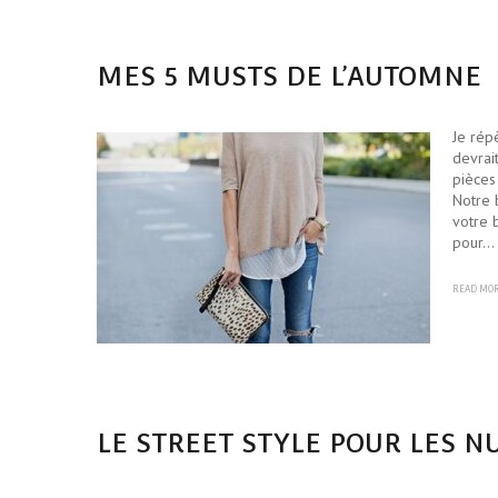
MES 5 MUSTS DE L’AUTOMNE
Je rép
devrai
pièces
Notre 
votre 
pour…
READ MO
LE STREET STYLE POUR LES N