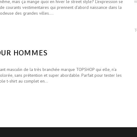
même, mais ça mange quoi en hiver le street style? L'expression se
R
ce de courants vestimentaires qui prennent d'abord naissance dans la
 modeuse des grandes villes.…
T
POUR HOMMES
hant masculin de la très branchée marque TOPSHOP qui elle, n’a
lorée, sans prétention et super abordable. Parfait pour tester les
ple t-shirt au complet en…