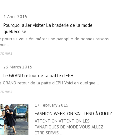
1 April 2015
Pourquoi aller visiter La braderie de la mode
québécoise
e pourrais vous énumérer une panoplie de bonnes raisons
our…
EAD MORE
23 March 2015
Le GRAND retour de la patte d’EPH
e GRAND retour de la patte d’EPH Voici en quelque…
EAD MORE
17 February 2015
FASHION WEEK, ON S’ATTEND À QUOI?
ATTENTION ATTENTION LES
FANATIQUES DE MODE VOUS ALLEZ
ÊTRE SERVIS…