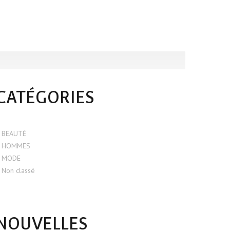
CATÉGORIES
BEAUTÉ
HOMMES
MODE
Non classé
NOUVELLES