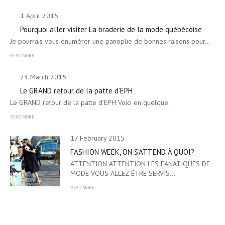
1 April 2015
Pourquoi aller visiter La braderie de la mode québécoise
Je pourrais vous énumérer une panoplie de bonnes raisons pour…
READ MORE
23 March 2015
Le GRAND retour de la patte d’EPH
Le GRAND retour de la patte d’EPH Voici en quelque…
READ MORE
17 February 2015
FASHION WEEK, ON S’ATTEND À QUOI?
ATTENTION ATTENTION LES FANATIQUES DE
MODE VOUS ALLEZ ÊTRE SERVIS…
READ MORE