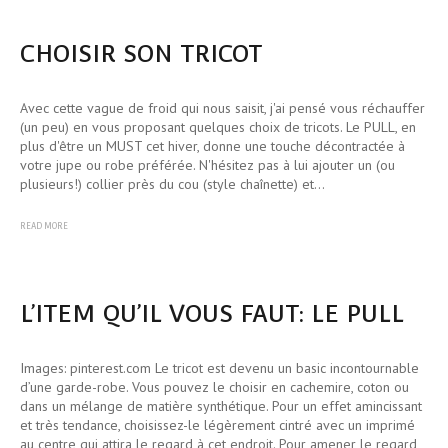
CHOISIR SON TRICOT
Avec cette vague de froid qui nous saisit, j'ai pensé vous réchauffer
(un peu) en vous proposant quelques choix de tricots. Le PULL, en
plus d'être un MUST cet hiver, donne une touche décontractée à
votre jupe ou robe préférée. N'hésitez pas à lui ajouter un (ou
plusieurs!) collier près du cou (style chaînette) et…
READ MORE
L’ITEM QU’IL VOUS FAUT: LE PULL
Images: pinterest.com Le tricot est devenu un basic incontournable
d’une garde-robe. Vous pouvez le choisir en cachemire, coton ou
dans un mélange de matière synthétique. Pour un effet amincissant
et très tendance, choisissez-le légèrement cintré avec un imprimé
au centre qui attira le regard à cet endroit. Pour amener le regard