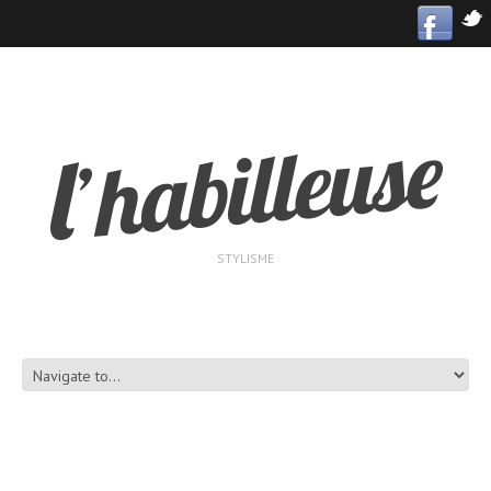
STYLISME