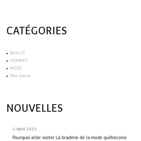
CATÉGORIES
BEAUTÉ
HOMMES
MODE
Non classé
NOUVELLES
1 April 2015
Pourquoi aller visiter La braderie de la mode québécoise