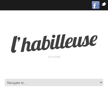
STYLISME