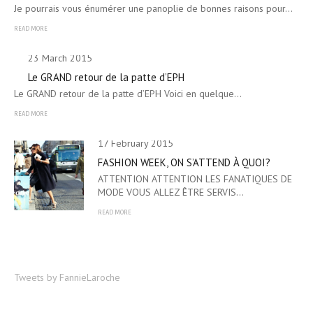
Je pourrais vous énumérer une panoplie de bonnes raisons pour…
READ MORE
23 March 2015
Le GRAND retour de la patte d’EPH
Le GRAND retour de la patte d’EPH Voici en quelque…
READ MORE
17 February 2015
FASHION WEEK, ON S’ATTEND À QUOI?
ATTENTION ATTENTION LES FANATIQUES DE
MODE VOUS ALLEZ ÊTRE SERVIS…
READ MORE
Tweets by FannieLaroche