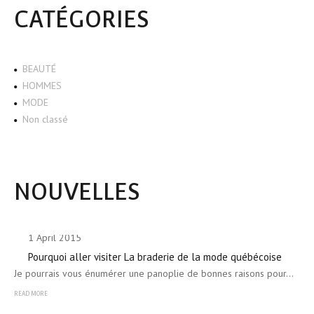
CATÉGORIES
BEAUTÉ
HOMMES
MODE
Non classé
NOUVELLES
1 April 2015
Pourquoi aller visiter La braderie de la mode québécoise
Je pourrais vous énumérer une panoplie de bonnes raisons pour…
READ MORE