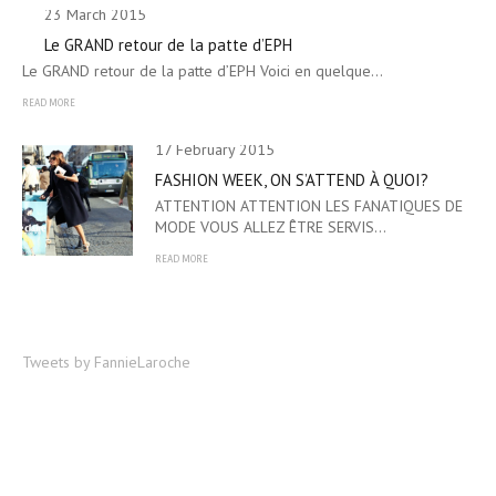
23 March 2015
Le GRAND retour de la patte d’EPH
Le GRAND retour de la patte d’EPH Voici en quelque…
READ MORE
17 February 2015
FASHION WEEK, ON S’ATTEND À QUOI?
ATTENTION ATTENTION LES FANATIQUES DE
MODE VOUS ALLEZ ÊTRE SERVIS…
READ MORE
Tweets by FannieLaroche