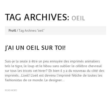
TAG ARCHIVES:
OEIL
Profil
Tag Archives: "oeil"
J’AI UN OEIL SUR TOI!
Suis-je la seule à être un peu ennuyée des imprimés animaliers
tels le tigre, le loup et le hibou sans oublier le célèbre chevreuil
sur tous les tricots cet hiver? Eh bien il y a du nouveau du côté des
imprimés...L'oeil! L'oeil est devenu l'imprimé fétiche de toutes les
fashionistas de ce monde. Le designer…
READ MORE