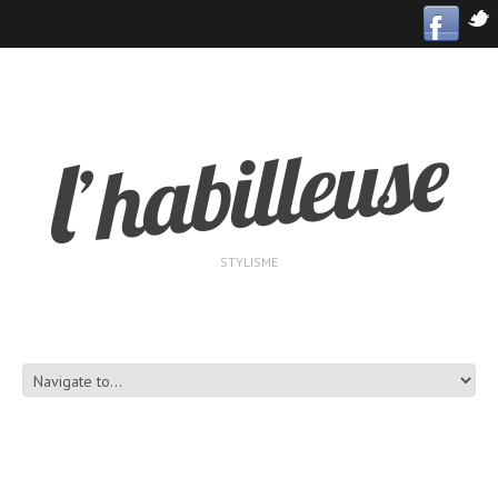
STYLISME