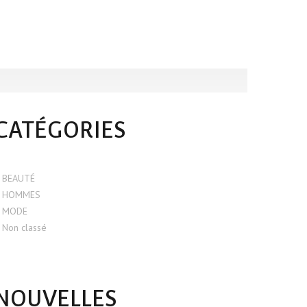
CATÉGORIES
BEAUTÉ
HOMMES
MODE
Non classé
NOUVELLES