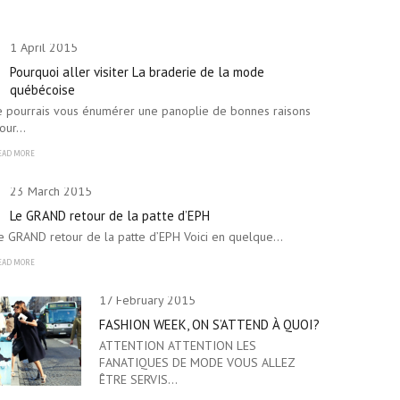
1 April 2015
Pourquoi aller visiter La braderie de la mode
québécoise
e pourrais vous énumérer une panoplie de bonnes raisons
our…
EAD MORE
23 March 2015
Le GRAND retour de la patte d’EPH
e GRAND retour de la patte d’EPH Voici en quelque…
EAD MORE
17 February 2015
FASHION WEEK, ON S’ATTEND À QUOI?
ATTENTION ATTENTION LES
FANATIQUES DE MODE VOUS ALLEZ
ÊTRE SERVIS…