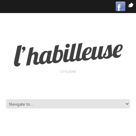
STYLISME