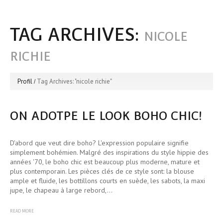
TAG ARCHIVES:
NICOLE
RICHIE
Profil
Tag Archives: "nicole richie"
ON ADOTPE LE LOOK BOHO CHIC!
D'abord que veut dire boho? L'expression populaire signifie
simplement bohémien. Malgré des inspirations du style hippie des
années '70, le boho chic est beaucoup plus moderne, mature et
plus contemporain. Les pièces clés de ce style sont: la blouse
ample et fluide, les bottillons courts en suède, les sabots, la maxi
jupe, le chapeau à large rebord,…
READ MORE