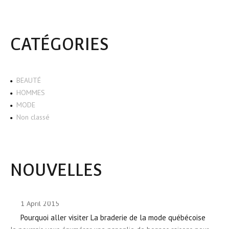
CATÉGORIES
BEAUTÉ
HOMMES
MODE
Non classé
NOUVELLES
1 April 2015
Pourquoi aller visiter La braderie de la mode québécoise