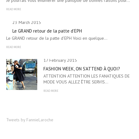
Je pourrais vous énumérer une panoplie de bonnes raisons pour…
READ MORE
23 March 2015
Le GRAND retour de la patte d’EPH
Le GRAND retour de la patte d’EPH Voici en quelque…
READ MORE
17 February 2015
FASHION WEEK, ON S’ATTEND À QUOI?
ATTENTION ATTENTION LES FANATIQUES DE
MODE VOUS ALLEZ ÊTRE SERVIS…
READ MORE
Tweets by FannieLaroche