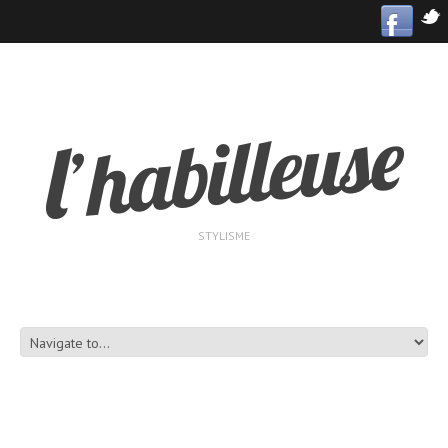
STYLISME