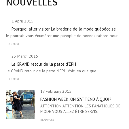
NOUVELLES
1 April 2015
Pourquoi aller visiter La braderie de la mode québécoise
Je pourrais vous énumérer une panoplie de bonnes raisons pour…
READ MORE
23 March 2015
Le GRAND retour de la patte d’EPH
Le GRAND retour de la patte d’EPH Voici en quelque…
READ MORE
17 February 2015
FASHION WEEK, ON S’ATTEND À QUOI?
ATTENTION ATTENTION LES FANATIQUES DE
MODE VOUS ALLEZ ÊTRE SERVIS…
READ MORE