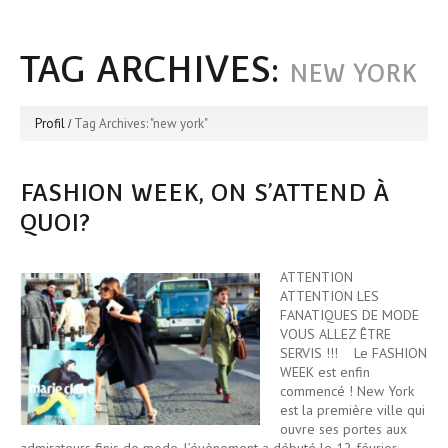
TAG ARCHIVES:
NEW YORK
Profil
Tag Archives: "new york"
FASHION WEEK, ON S’ATTEND À
QUOI?
ATTENTION
ATTENTION LES
FANATIQUES DE MODE
VOUS ALLEZ ÊTRE
SERVIS !!! Le FASHION
WEEK est enfin
commencé ! New York
est la première ville qui
ouvre ses portes aux