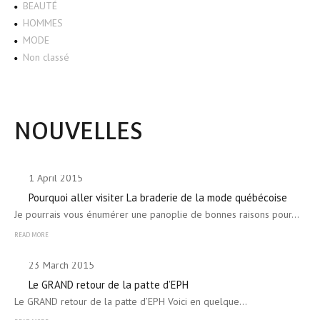
BEAUTÉ
HOMMES
MODE
Non classé
NOUVELLES
1 April 2015
Pourquoi aller visiter La braderie de la mode québécoise
Je pourrais vous énumérer une panoplie de bonnes raisons pour…
READ MORE
23 March 2015
Le GRAND retour de la patte d’EPH
Le GRAND retour de la patte d’EPH Voici en quelque…