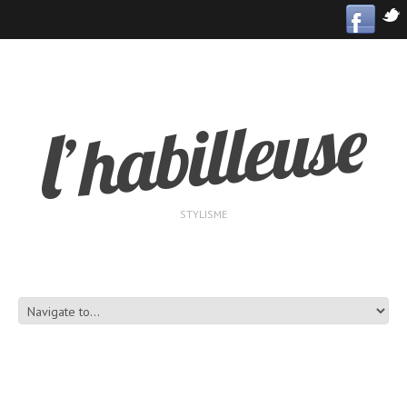
STYLISME