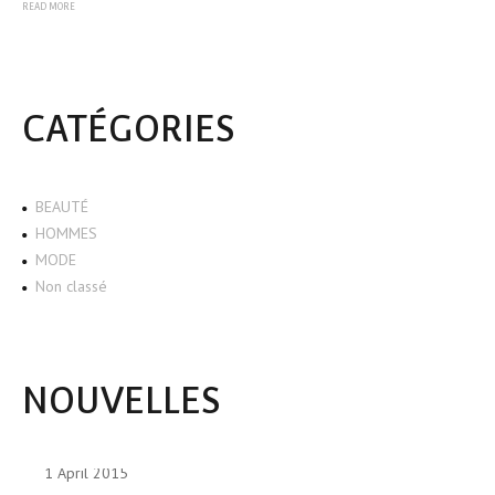
READ MORE
CATÉGORIES
BEAUTÉ
HOMMES
MODE
Non classé
NOUVELLES
1 April 2015