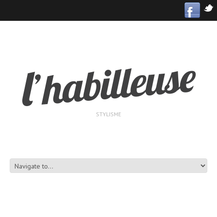
STYLISME