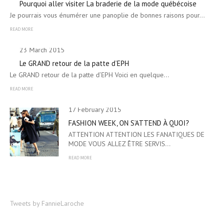
Pourquoi aller visiter La braderie de la mode québécoise
Je pourrais vous énumérer une panoplie de bonnes raisons pour…
READ MORE
23 March 2015
Le GRAND retour de la patte d’EPH
Le GRAND retour de la patte d’EPH Voici en quelque…
READ MORE
17 February 2015
FASHION WEEK, ON S’ATTEND À QUOI?
ATTENTION ATTENTION LES FANATIQUES DE
MODE VOUS ALLEZ ÊTRE SERVIS…
READ MORE
Tweets by FannieLaroche