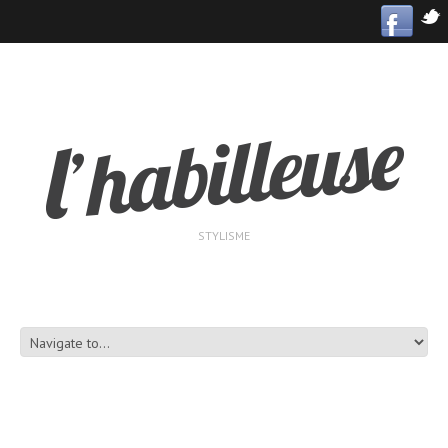
STYLISME