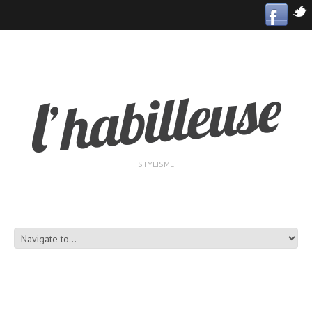
STYLISME