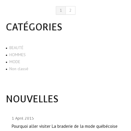
1
2
CATÉGORIES
BEAUTÉ
HOMMES
MODE
Non classé
NOUVELLES
1 April 2015
Pourquoi aller visiter La braderie de la mode québécoise