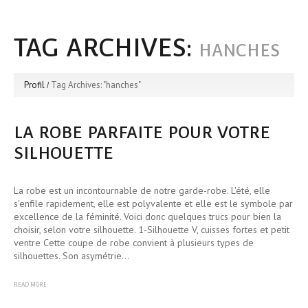
TAG ARCHIVES:
HANCHES
Profil
Tag Archives: "hanches"
LA ROBE PARFAITE POUR VOTRE
SILHOUETTE
La robe est un incontournable de notre garde-robe. L'été, elle
s'enfile rapidement, elle est polyvalente et elle est le symbole par
excellence de la féminité. Voici donc quelques trucs pour bien la
choisir, selon votre silhouette. 1-Silhouette V, cuisses fortes et petit
ventre Cette coupe de robe convient à plusieurs types de
silhouettes. Son asymétrie…
READ MORE