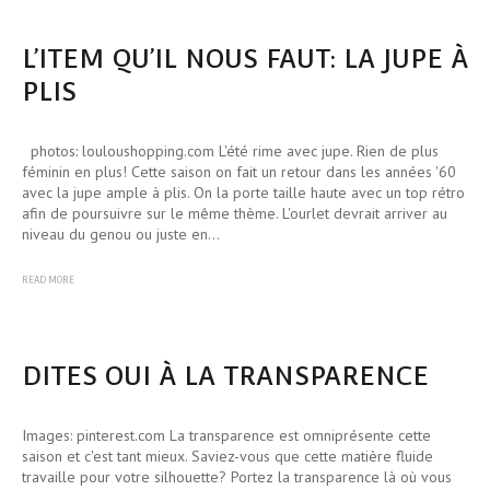
L’ITEM QU’IL NOUS FAUT: LA JUPE À
PLIS
photos: louloushopping.com L'été rime avec jupe. Rien de plus
féminin en plus! Cette saison on fait un retour dans les années '60
avec la jupe ample à plis. On la porte taille haute avec un top rétro
afin de poursuivre sur le même thème. L'ourlet devrait arriver au
niveau du genou ou juste en…
READ MORE
DITES OUI À LA TRANSPARENCE
Images: pinterest.com La transparence est omniprésente cette
saison et c'est tant mieux. Saviez-vous que cette matière fluide
travaille pour votre silhouette? Portez la transparence là où vous