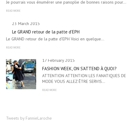
Je pourrais vous énumérer une panoplie de bonnes raisons pour…
READ MORE
23 March 2015
Le GRAND retour de la patte d’EPH
Le GRAND retour de la patte d’EPH Voici en quelque…
READ MORE
17 February 2015
FASHION WEEK, ON S’ATTEND À QUOI?
ATTENTION ATTENTION LES FANATIQUES DE
MODE VOUS ALLEZ ÊTRE SERVIS…
READ MORE
Tweets by FannieLaroche