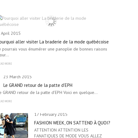
 April 2015
ourquoi aller visiter La braderie de la mode québécoise
e pourrais vous énumérer une panoplie de bonnes raisons
our…
EAD MORE
23 March 2015
Le GRAND retour de la patte d’EPH
e GRAND retour de la patte d’EPH Voici en quelque…
EAD MORE
17 February 2015
FASHION WEEK, ON S’ATTEND À QUOI?
ATTENTION ATTENTION LES
FANATIQUES DE MODE VOUS ALLEZ