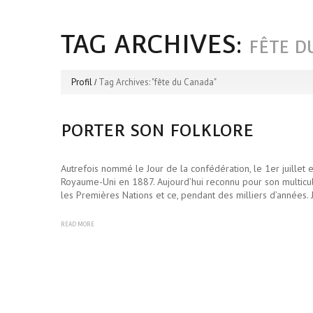
TAG ARCHIVES:
FÊTE D
Profil
Tag Archives: "fête du Canada"
PORTER SON FOLKLORE
Autrefois nommé le Jour de la confédération, le 1er juillet
Royaume-Uni en 1887. Aujourd’hui reconnu pour son multicul
les Premières Nations et ce, pendant des milliers d’années.
READ MORE