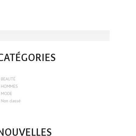
CATÉGORIES
BEAUTÉ
HOMMES
MODE
Non classé
NOUVELLES