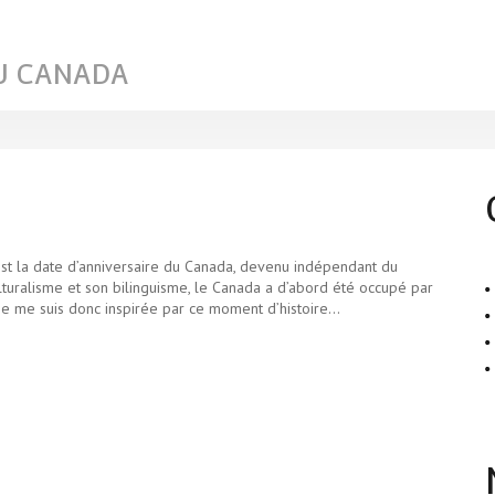
U CANADA
 est la date d’anniversaire du Canada, devenu indépendant du
turalisme et son bilinguisme, le Canada a d’abord été occupé par
 Je me suis donc inspirée par ce moment d’histoire…