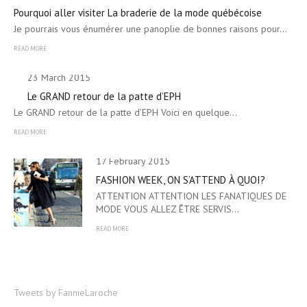
Pourquoi aller visiter La braderie de la mode québécoise
Je pourrais vous énumérer une panoplie de bonnes raisons pour…
READ MORE
23 March 2015
Le GRAND retour de la patte d’EPH
Le GRAND retour de la patte d’EPH Voici en quelque…
READ MORE
17 February 2015
FASHION WEEK, ON S’ATTEND À QUOI?
ATTENTION ATTENTION LES FANATIQUES DE
MODE VOUS ALLEZ ÊTRE SERVIS…
READ MORE
Tweets by FannieLaroche