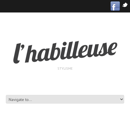
STYLISME