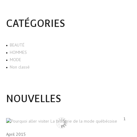
CATÉGORIES
BEAUTÉ
HOMMES
MODE
Non classé
NOUVELLES
1
April 2015