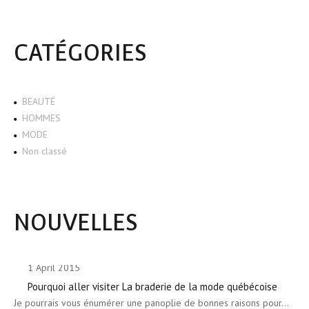
CATÉGORIES
BEAUTÉ
HOMMES
MODE
Non classé
NOUVELLES
1 April 2015
Pourquoi aller visiter La braderie de la mode québécoise
Je pourrais vous énumérer une panoplie de bonnes raisons pour…