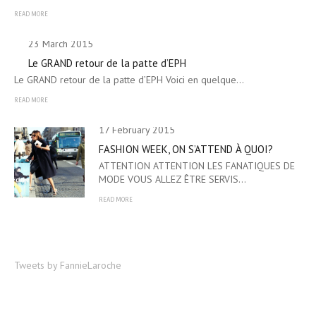
READ MORE
23 March 2015
Le GRAND retour de la patte d’EPH
Le GRAND retour de la patte d’EPH Voici en quelque…
READ MORE
17 February 2015
FASHION WEEK, ON S’ATTEND À QUOI?
ATTENTION ATTENTION LES FANATIQUES DE
MODE VOUS ALLEZ ÊTRE SERVIS…
READ MORE
Tweets by FannieLaroche