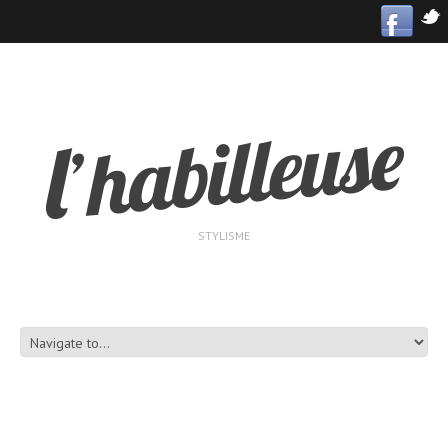
STYLISME