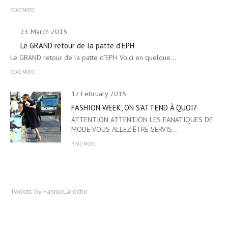
READ MORE
23 March 2015
Le GRAND retour de la patte d’EPH
Le GRAND retour de la patte d’EPH Voici en quelque…
READ MORE
17 February 2015
FASHION WEEK, ON S’ATTEND À QUOI?
ATTENTION ATTENTION LES FANATIQUES DE
MODE VOUS ALLEZ ÊTRE SERVIS…
READ MORE
Tweets by FannieLaroche