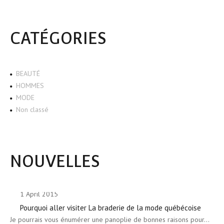
CATÉGORIES
BEAUTÉ
HOMMES
MODE
Non classé
NOUVELLES
1 April 2015
Pourquoi aller visiter La braderie de la mode québécoise
Je pourrais vous énumérer une panoplie de bonnes raisons pour…