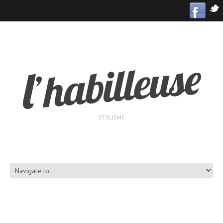
STYLISME