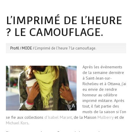
L’IMPRIMÉ DE L’HEURE
? LE CAMOUFLAGE.
Profil
MODE
L’imprimé de l’heure ? Le camouflage.
Après les évènements
de la semaine dernière
à Saint-Jean-sur-
Richelieu et à Ottawa, j’ai
eu envie de rendre
honneur au célèbre
imprimé militaire. Après
tout, il fait partie des
musts de la saison si l’on
se fie aux collections
d’Isabel Marant
, de la Maison
Mulberry
et de
Michael Kors
.