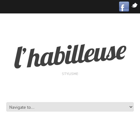
STYLISME