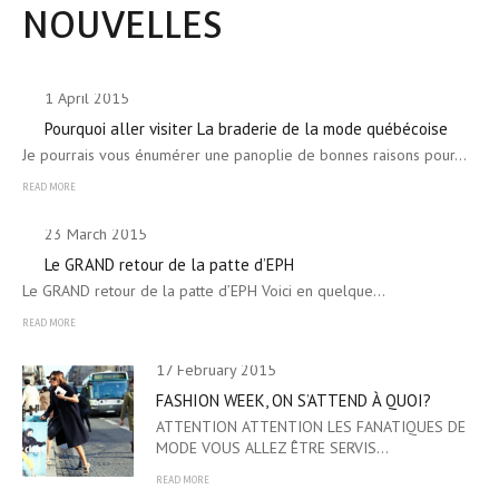
NOUVELLES
1 April 2015
Pourquoi aller visiter La braderie de la mode québécoise
Je pourrais vous énumérer une panoplie de bonnes raisons pour…
READ MORE
23 March 2015
Le GRAND retour de la patte d’EPH
Le GRAND retour de la patte d’EPH Voici en quelque…
READ MORE
17 February 2015
FASHION WEEK, ON S’ATTEND À QUOI?
ATTENTION ATTENTION LES FANATIQUES DE
MODE VOUS ALLEZ ÊTRE SERVIS…
READ MORE