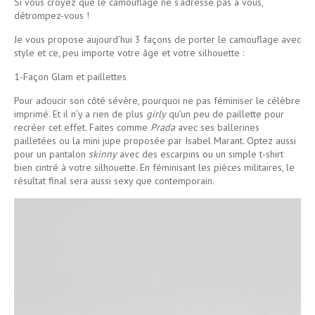
Si vous croyez que le camouflage ne s’adresse pas à vous,
détrompez-vous !
Je vous propose aujourd’hui 3 façons de porter le camouflage avec
style et ce, peu importe votre âge et votre silhouette :
1-Façon Glam et paillettes
Pour adoucir son côté sévère, pourquoi ne pas féminiser le célèbre
imprimé. Et il n’y a rien de plus
girly
qu’un peu de paillette pour
recréer cet effet. Faites comme
Prada
avec ses ballerines
pailletées ou la mini jupe proposée par Isabel Marant. Optez aussi
pour un pantalon
skinny
avec des escarpins ou un simple t-shirt
bien cintré à votre silhouette. En féminisant les pièces militaires, le
résultat final sera aussi sexy que contemporain.