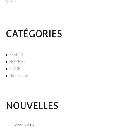
QUOI?
CATÉGORIES
BEAUTÉ
HOMMES
MODE
Non classé
NOUVELLES
1 April 2015