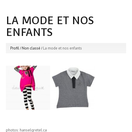
LA MODE ET NOS
ENFANTS
Profil
Non classé
La mode et nos enfants
photos: hanselgretel.ca