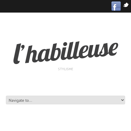
STYLISME