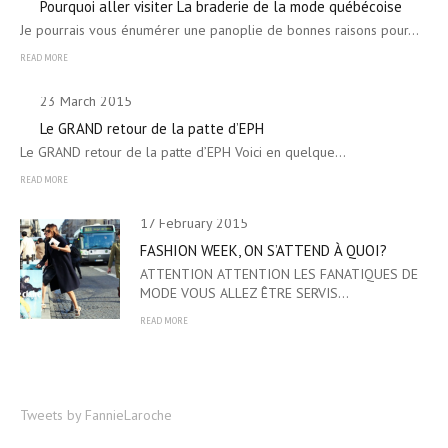
Pourquoi aller visiter La braderie de la mode québécoise
Je pourrais vous énumérer une panoplie de bonnes raisons pour…
READ MORE
23 March 2015
Le GRAND retour de la patte d’EPH
Le GRAND retour de la patte d’EPH Voici en quelque…
READ MORE
17 February 2015
FASHION WEEK, ON S’ATTEND À QUOI?
ATTENTION ATTENTION LES FANATIQUES DE
MODE VOUS ALLEZ ÊTRE SERVIS…
READ MORE
Tweets by FannieLaroche