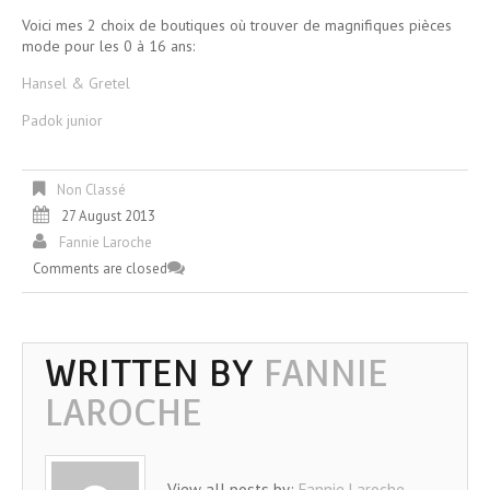
Voici mes 2 choix de boutiques où trouver de magnifiques pièces
mode pour les 0 à 16 ans:
Hansel & Gretel
Padok junior
Non Classé
27 August 2013
Fannie Laroche
Comments are closed
WRITTEN BY
FANNIE
LAROCHE
View all posts by:
Fannie Laroche