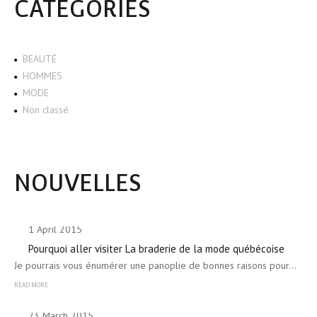
CATÉGORIES
BEAUTÉ
HOMMES
MODE
Non classé
NOUVELLES
1 April 2015
Pourquoi aller visiter La braderie de la mode québécoise
Je pourrais vous énumérer une panoplie de bonnes raisons pour…
READ MORE
23 March 2015