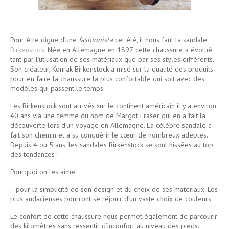
Pour être digne d’une
fashionista
cet été, il nous faut la sandale
Birkenstock
. Née en Allemagne en 1897, cette chaussure a évolué
tant par l’utilisation de ses matériaux que par ses styles différents.
Son créateur, Konrak Birkenstock a misé sur la qualité des produits
pour en faire la chaussure la plus confortable qui soit avec des
modèles qui passent le temps.
Les Birkenstock sont arrivés sur le continent américain il y a environ
40 ans via une femme du nom de Margot Fraser qui en a fait la
découverte lors d’un voyage en Allemagne. La célèbre sandale a
fait son chemin et a su conquérir le cœur de nombreux adeptes.
Depuis 4 ou 5 ans, les sandales Birkenstock se sont hissées au top
des tendances !
Pourquoi on les aime…
…pour la simplicité de son design et du choix de ses matériaux. Les
plus audacieuses pourront se réjouir d’un vaste choix de couleurs.
Le confort de cette chaussure nous permet également de parcourir
des kilomètres sans ressentir d’inconfort au niveau des pieds.