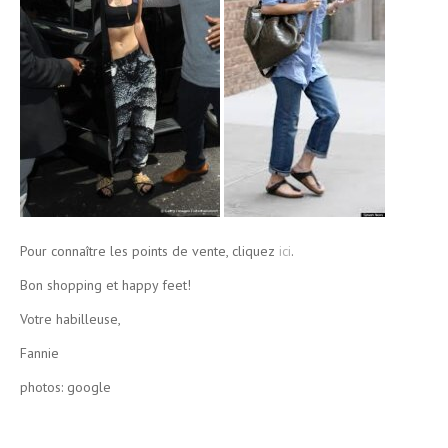
Pour connaître les points de vente, cliquez
ici
.
Bon shopping et happy feet!
Votre habilleuse,
Fannie
photos: google