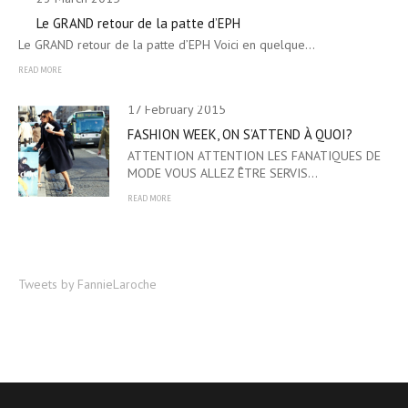
Le GRAND retour de la patte d’EPH
Le GRAND retour de la patte d’EPH Voici en quelque…
READ MORE
17 February 2015
FASHION WEEK, ON S’ATTEND À QUOI?
ATTENTION ATTENTION LES FANATIQUES DE
MODE VOUS ALLEZ ÊTRE SERVIS…
READ MORE
Tweets by FannieLaroche