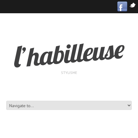
STYLISME