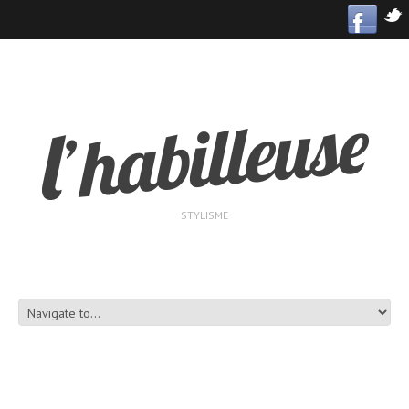
STYLISME