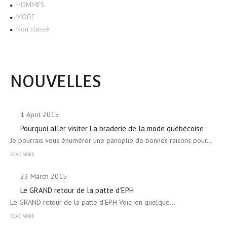
HOMMES
MODE
Non classé
NOUVELLES
1 April 2015
Pourquoi aller visiter La braderie de la mode québécoise
Je pourrais vous énumérer une panoplie de bonnes raisons pour…
READ MORE
23 March 2015
Le GRAND retour de la patte d’EPH
Le GRAND retour de la patte d’EPH Voici en quelque…
READ MORE