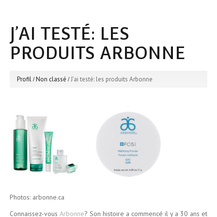
J’AI TESTÉ: LES
PRODUITS ARBONNE
Profil
Non classé
J’ai testé: les produits Arbonne
Photos: arbonne.ca
Connaissez-vous
Arbonne
? Son histoire a commencé il y a 30 ans et