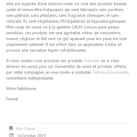
elle est inspirée d'une mission verte. Ce sont des produits beauté,
santé et mieux-être botaniques qui sont fabriqués sans paraben,
sans pétrole, sans phtalates, sans fragrance chimiques et sans
colorant. Ils sont végétaliens, PH équilibrés et hypoallergéniques.
Mon coup de coeur va à la gamme CALM. Conçus pour peaux
sensibles, ces produits ont une agréable odeur de concombre,
mauve, réglisse et thé vert. Le gel apaisant pour les yeux est tout
simplement sublime! Il est offert dans un applicateur à bille et
procure une sensation hyper rafraîchissante.
Si vous voulez vous procurer les produits
Arbonne
ou si vous
désirez en savoir plus sur l'ensemble de soins et produits offerts
par cette compagnie, je vous invite à contacter
Sabrina Bissonnette
,
conseillère indépendante.
Votre habilleuse,
Fannie
Non Classé
16 October 2013