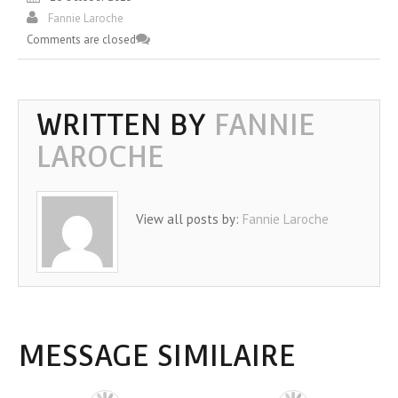
Fannie Laroche
Comments are closed
WRITTEN BY
FANNIE
LAROCHE
View all posts by:
Fannie Laroche
MESSAGE SIMILAIRE