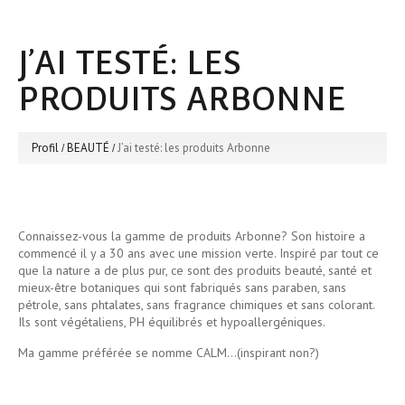
J’AI TESTÉ: LES
PRODUITS ARBONNE
Profil
BEAUTÉ
J’ai testé: les produits Arbonne
Connaissez-vous la gamme de produits Arbonne? Son histoire a
commencé il y a 30 ans avec une mission verte. Inspiré par tout ce
que la nature a de plus pur, ce sont des produits beauté, santé et
mieux-être botaniques qui sont fabriqués sans paraben, sans
pétrole, sans phtalates, sans fragrance chimiques et sans colorant.
Ils sont végétaliens, PH équilibrés et hypoallergéniques.
Ma gamme préférée se nomme CALM...(inspirant non?)