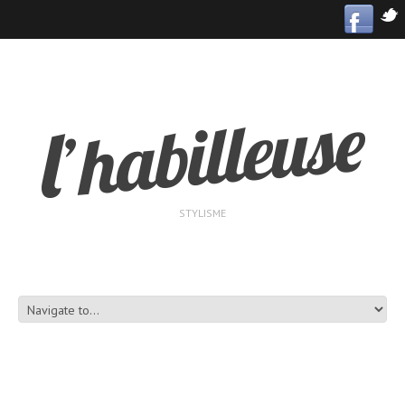
STYLISME