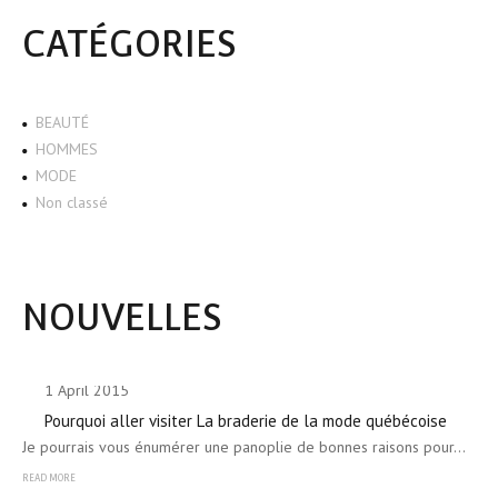
CATÉGORIES
BEAUTÉ
HOMMES
MODE
Non classé
NOUVELLES
1 April 2015
Pourquoi aller visiter La braderie de la mode québécoise
Je pourrais vous énumérer une panoplie de bonnes raisons pour…
READ MORE