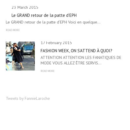
23 March 2015
Le GRAND retour de la patte d’EPH
Le GRAND retour de la patte d’EPH Voici en quelque…
READ MORE
17 February 2015
FASHION WEEK, ON S’ATTEND À QUOI?
ATTENTION ATTENTION LES FANATIQUES DE
MODE VOUS ALLEZ ÊTRE SERVIS…
READ MORE
Tweets by FannieLaroche